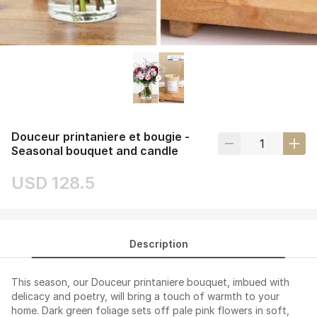
Douceur printaniere et bougie -
Seasonal bouquet and candle
USD 128.5
Description
This season, our Douceur printaniere bouquet, imbued with
delicacy and poetry, will bring a touch of warmth to your
home. Dark green foliage sets off pale pink flowers in soft,