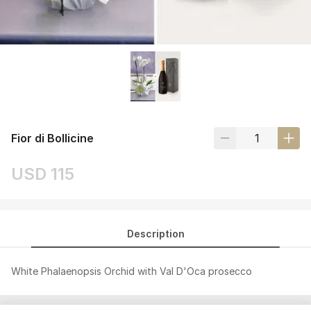
Fior di Bollicine
USD 115
Description
White Phalaenopsis Orchid with Val D'Oca prosecco